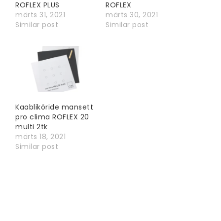
ROFLEX PLUS
ROFLEX
märts 31, 2021
märts 30, 2021
Similar post
Similar post
Kaablikõride mansett
pro clima ROFLEX 20
multi 2tk
märts 18, 2021
Similar post