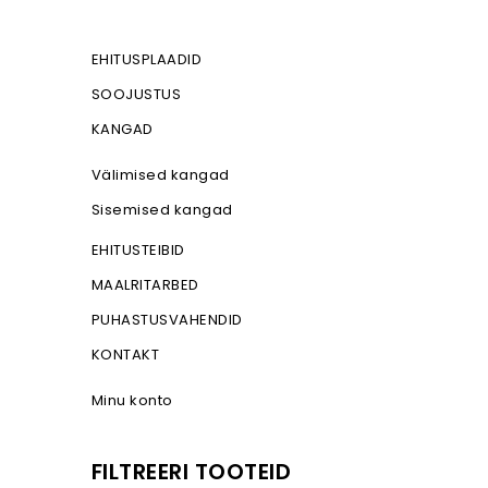
EHITUSPLAADID
SOOJUSTUS
KANGAD
Välimised kangad
Sisemised kangad
EHITUSTEIBID
MAALRITARBED
PUHASTUSVAHENDID
KONTAKT
Minu konto
FILTREERI TOOTEID