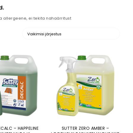
d.
ja allergeene, ei tekita nahaärritust
CALC – HAPPELINE
SUTTER ZERO AMBER –