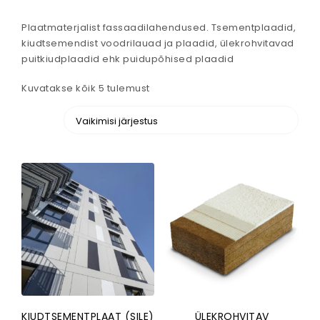
Plaatmaterjalist fassaadilahendused. Tsementplaadid,
kiudtsemendist voodrilauad ja plaadid, ülekrohvitavad
puitkiudplaadid ehk puidupõhised plaadid
Kuvatakse kõik 5 tulemust
KIUDTSEMENTPLAAT (SILE)
ÜLEKROHVITAV